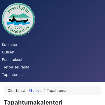
Kotilaituri
Uutiset
Punnitukset
Tietoa seurasta
Tapahtumat
Olet tässä:
Etusivu
Tapahtumat
Tapahtumakalenteri