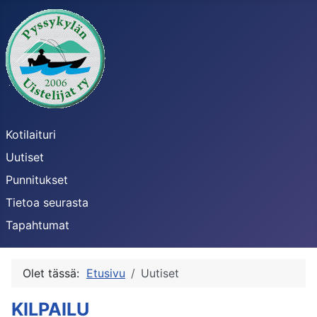
Kotilaituri
Uutiset
Punnitukset
Tietoa seurasta
Tapahtumat
Olet tässä:
Etusivu
Uutiset
KILPAILU