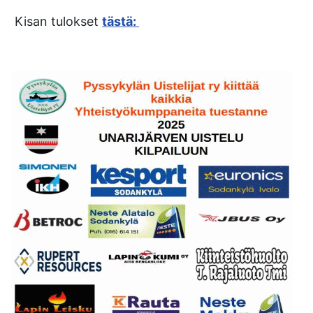
Kisan tulokset
tästä: