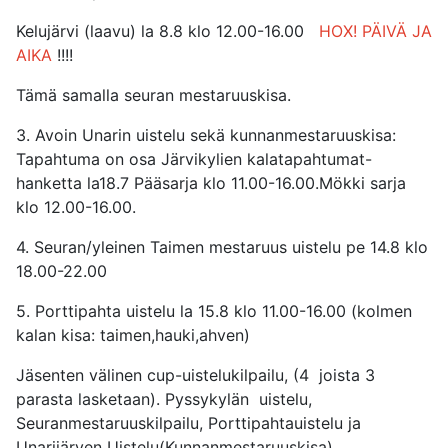
Kelujärvi (laavu) la 8.8 klo 12.00-16.00
HOX! PÄIVÄ JA
AIKA
!!!!
Tämä samalla seuran mestaruuskisa.
3. Avoin Unarin uistelu sekä kunnanmestaruuskisa:
Tapahtuma on osa Järvikylien kalatapahtumat-
hanketta la18.7 Pääsarja klo 11.00-16.00.Mökki sarja
klo 12.00-16.00.
4. Seuran/yleinen Taimen mestaruus uistelu pe 14.8 klo
18.00-22.00
5. Porttipahta uistelu la 15.8 klo 11.00-16.00 (kolmen
kalan kisa: taimen,hauki,ahven)
Jäsenten välinen cup-uistelukilpailu, (4 joista 3
parasta lasketaan). Pyssykylän uistelu,
Seuranmestaruuskilpailu, Porttipahtauistelu ja
Unarijärven Uistelu(Kunnanmestaruuskisa).