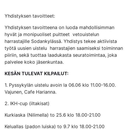
Yhdistyksen tavoitteet:
Yhdistyksen tavoitteena on luoda mahdollisimman
hyvät ja monipuoliset puitteet vetouistelun
harrastajille Sodankylässä. Yhdistys tekee aktiivista
työtä uusien uistelu harrastajien saamiseksi toiminnan
piiriin, sekä tuottaa laadukasta seuratoimintaa, joka
palvelee koko jäsenkuntaa.
KESÄN TULEVAT KILPAILUT:
1. Pyssykylän uistelu avoin la 06.06 klo 11.00-16.00.
Vajunen, Cafe Harianna.
2. IKH-cup (iltakisat)
Kurkiaska (Nilimella) to 25.6 klo 18.00-21.00
Keluallas (padon luiska) to 9.7 klo 18.00-21.00