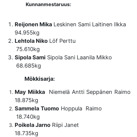
Kunnanmestaruus:
Reijonen Mika
Leskinen Sami Laitinen Ilkka
94.955kg
Lehtola Niko
Löf Perttu
75.610kg
Sipola Sami
Sipola Sani Laanila Mikko
68.685kg
Mökkisarja:
May Miikka
Niemelä Antti Seppänen Raimo
18.875kg
Sammela Tuomo
Hoppula Raimo
18.740kg
Poikela Jarno
Riipi Janet
18.735kg