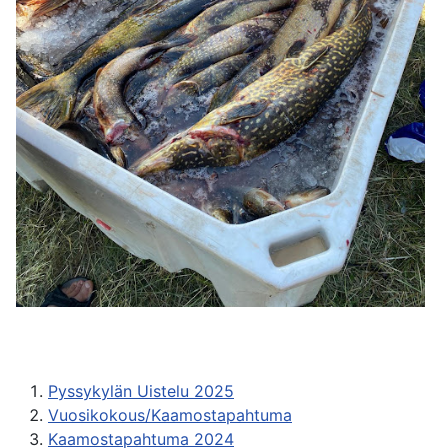
Pyssykylän Uistelu 2025
Vuosikokous/Kaamostapahtuma
Kaamostapahtuma 2024