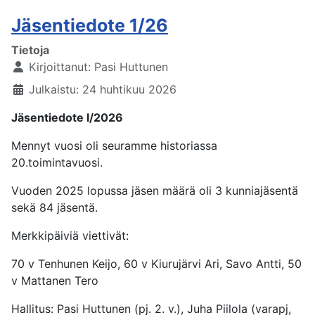
Jäsentiedote 1/26
Tietoja
Kirjoittanut:
Pasi Huttunen
Julkaistu: 24 huhtikuu 2026
Jäsentiedote I/2026
Mennyt vuosi oli seuramme historiassa
20.toimintavuosi.
Vuoden 2025 lopussa jäsen määrä oli 3 kunniajäsentä
sekä 84 jäsentä.
Merkkipäiviä viettivät:
70 v Tenhunen Keijo, 60 v Kiurujärvi Ari, Savo Antti, 50
v Mattanen Tero
Hallitus: Pasi Huttunen (pj. 2. v.), Juha Piilola (varapj,