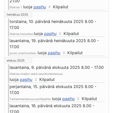
21.00
luoja
pasihu
:: Kilpailut
Iltakisa 1.
heinäkuu 2025
torstaina, 10. päivänä heinäkuuta 2025 8.00 -
17.00
luoja
pasihu
:: Kilpailut
iltakisa keluallas
lauantaina, 19. päivänä heinäkuuta 2025 8.00 -
17.00
luoja
pasihu
:: Kilpailut
avoin unarinuistelu
elokuu 2025
lauantaina, 9. päivänä elokuuta 2025 8.00 - 17.00
iltakisa orajävi sekä seuranmestaruus
luoja
pasihu
:: Kilpailut
perjantaina, 15. päivänä elokuuta 2025 8.00 -
17.00
luoja
pasihu
:: Kilpailut
Taimenmestaruus porttipahta
lauantaina, 16. päivänä elokuuta 2025 8.00 -
17.00