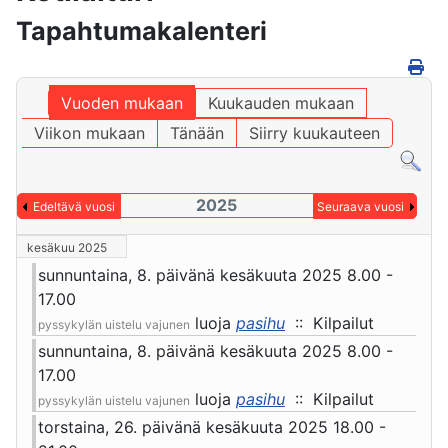
Tapahtumakalenteri
Vuoden mukaan
Kuukauden mukaan
Viikon mukaan
Tänään
Siirry kuukauteen
2025
Edeltävä vuosi
Seuraava vuosi
kesäkuu 2025
sunnuntaina, 8. päivänä kesäkuuta 2025 8.00 -
17.00
luoja
pasihu
:: Kilpailut
pyssykylän uistelu vajunen
sunnuntaina, 8. päivänä kesäkuuta 2025 8.00 -
17.00
luoja
pasihu
:: Kilpailut
pyssykylän uistelu vajunen
torstaina, 26. päivänä kesäkuuta 2025 18.00 -