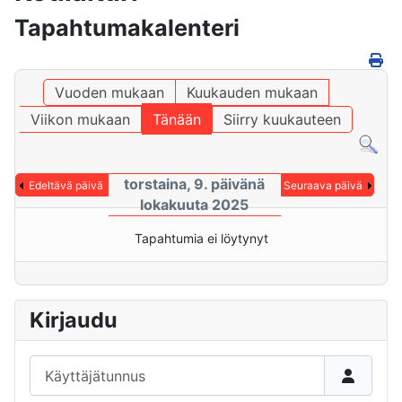
Tapahtumakalenteri
Vuoden mukaan
Kuukauden mukaan
Viikon mukaan
Tänään
Siirry kuukauteen
torstaina, 9. päivänä
Edeltävä päivä
Seuraava päivä
lokakuuta 2025
Tapahtumia ei löytynyt
Kirjaudu
Käyttäjätunnus