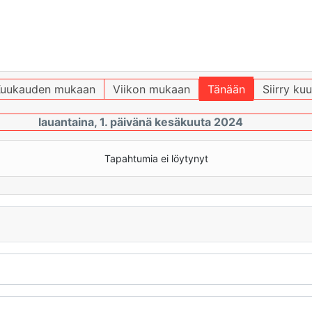
uukauden mukaan
Viikon mukaan
Tänään
Siirry ku
lauantaina, 1. päivänä kesäkuuta 2024
Tapahtumia ei löytynyt