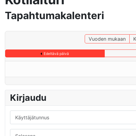
Tapahtumakalenteri
Vuoden mukaan
K
Edeltävä päivä
Kirjaudu
Käyttäjätunnus
Salasana