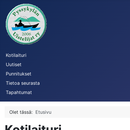
Kotilaituri
Uutiset
Punnitukset
Tietoa seurasta
Tapahtumat
Olet tässä:
Etusivu
Kotilaituri