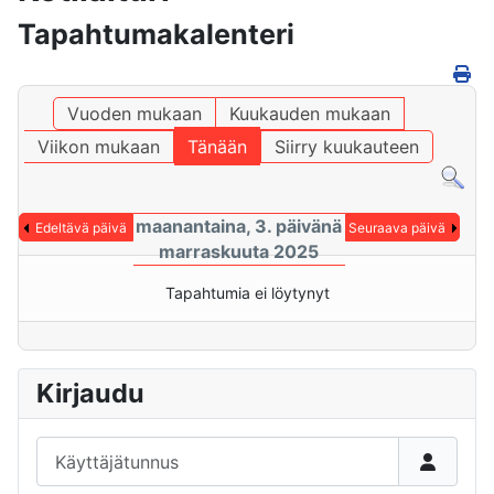
Tapahtumakalenteri
Vuoden mukaan
Kuukauden mukaan
Viikon mukaan
Tänään
Siirry kuukauteen
maanantaina, 3. päivänä
Edeltävä päivä
Seuraava päivä
marraskuuta 2025
Tapahtumia ei löytynyt
Kirjaudu
Käyttäjätunnus